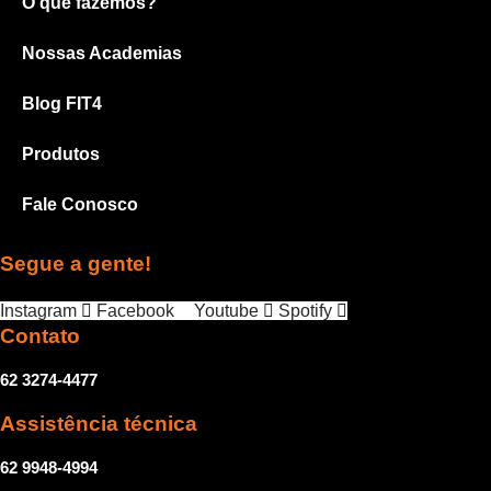
O que fazemos?
Nossas Academias
Blog FIT4
Produtos
Fale Conosco
Segue a gente!
Instagram
Facebook
Youtube
Spotify
Contato
62 3274-4477
Assistência técnica
62 9948-4994