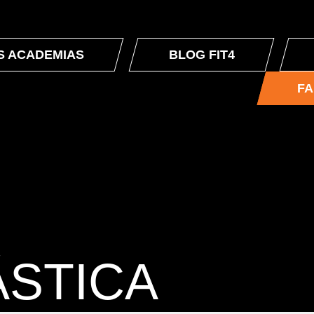
S ACADEMIAS
BLOG FIT4
FA
ÁSTICA