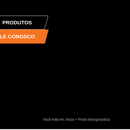
PRODUTOS
LE CONOSCO
Você está em:
Início
>
Posts
hidroginástica