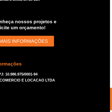
nheça nossos projetos e
licite um orçamento!
MAIS INFORMAÇÕES
formações
J: 10.986.975/0001-94
 COMERCIO E LOCACAO LTDA
15% OFF