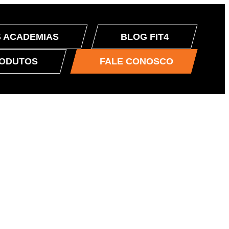
 ACADEMIAS
BLOG FIT4
ODUTOS
FALE CONOSCO
A DE TODOS