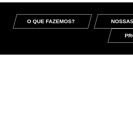
O QUE FAZEMOS?
NOSSAS
PR
NOSSOS PRODUTOS
RARÁ UMA CURADORI