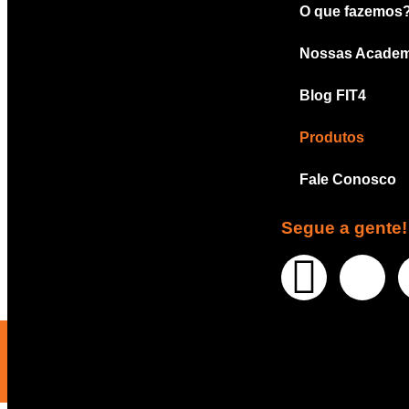
O que fazemos
Nossas Academ
Blog FIT4
Produtos
Fale Conosco
Segue a gente!
WHATSAPP
CANAL DE VENDAS