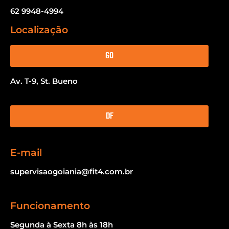
62 9948-4994
Localização
GO
Av. T-9, St. Bueno
DF
E-mail
supervisaogoiania@fit4.com.br
Funcionamento
Segunda à Sexta 8h às 18h