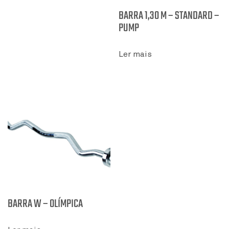
BARRA 1,30 M – STANDARD –
PUMP
Ler mais
BARRA W – OLÍMPICA