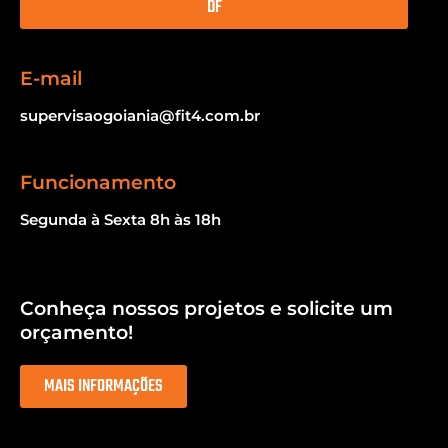
DF
E-mail
supervisaogoiania@fit4.com.br
Funcionamento
Segunda à Sexta 8h às 18h
Conheça nossos projetos e solicite um
orçamento!
MAIS INFORMAÇÕES