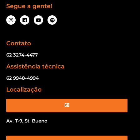
Segue a gente!
Contato
62 3274-4477
Assistência técnica
62 9948-4994
Localização
GO
Av. T-9, St. Bueno